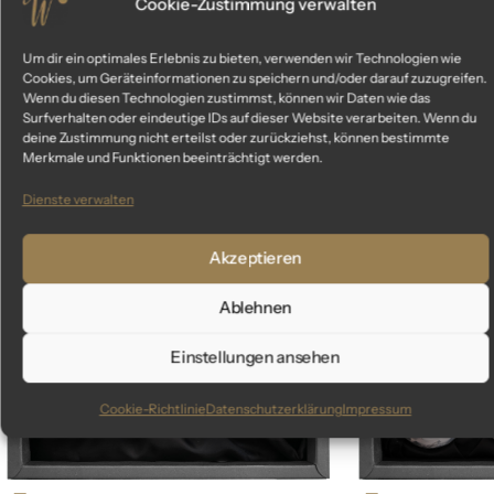
Cookie-Zustimmung verwalten
Um dir ein optimales Erlebnis zu bieten, verwenden wir Technologien wie
Cookies, um Geräteinformationen zu speichern und/oder darauf zuzugreifen.
Ähnliche Produkte
Wenn du diesen Technologien zustimmst, können wir Daten wie das
Surfverhalten oder eindeutige IDs auf dieser Website verarbeiten. Wenn du
deine Zustimmung nicht erteilst oder zurückziehst, können bestimmte
Das könnte dir auch gefallen
Merkmale und Funktionen beeinträchtigt werden.
Dienste verwalten
Akzeptieren
Ablehnen
Einstellungen ansehen
Cookie-Richtlinie
Datenschutzerklärung
Impressum