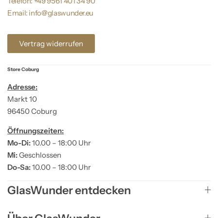
Telefon: +49 9561 401 34 90
Email: info@glaswunder.eu
Vertrag widerrufen
Store Coburg
Adresse:
Markt 10
96450 Coburg
Öffnungszeiten:
Mo-Di:
10.00 – 18:00 Uhr
Mi:
Geschlossen
Do-Sa:
10.00 – 18:00 Uhr
GlasWunder entdecken