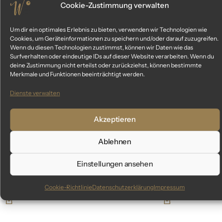
Cookie-Zustimmung verwalten
Ähnliche Produkte
Um dir ein optimales Erlebnis zu bieten, verwenden wir Technologien wie
Cookies, um Geräteinformationen zu speichern und/oder darauf zuzugreifen.
Das könnte dir auch gefallen
Wenn du diesen Technologien zustimmst, können wir Daten wie das
Surfverhalten oder eindeutige IDs auf dieser Website verarbeiten. Wenn du
deine Zustimmung nicht erteilst oder zurückziehst, können bestimmte
Merkmale und Funktionen beeinträchtigt werden.
Dienste verwalten
Akzeptieren
Ablehnen
Einstellungen ansehen
Cookie-Richtlinie
Datenschutzerklärung
Impressum