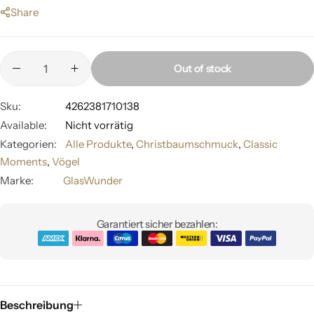
Share
Out of stock
Sku:
4262381710138
Available:
Nicht vorrätig
Kategorien:
Alle Produkte
,
Christbaumschmuck
,
Classic
Moments
,
Vögel
Marke:
GlasWunder
Garantiert sicher bezahlen:
Beschreibung