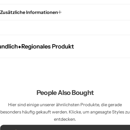
Zusätzliche Informationen
ch
ch
ch
Regionales Produkt
Regionales Produkt
Regionales Produkt
People Also Bought
Hier sind einige unserer ähnlichsten Produkte, die gerade
besonders häufig gekauft werden. Klicke, um angesagte Styles zu
entdecken.