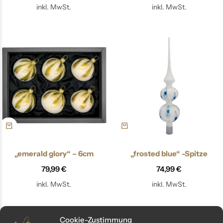
inkl. MwSt.
inkl. MwSt.
„emerald glory“ – 6cm
„frosted blue“ -Spitze
79,99
€
74,99
€
inkl. MwSt.
inkl. MwSt.
Cookie-Zustimmung