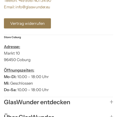
Telefon: +49 9561 401 34 90
Email: info@glaswunder.eu
Vertrag widerrufen
Store Coburg
Adresse:
Markt 10
96450 Coburg
Öffnungszeiten:
Mo-Di:
10.00 – 18:00 Uhr
Mi:
Geschlossen
Do-Sa:
10.00 – 18:00 Uhr
GlasWunder entdecken