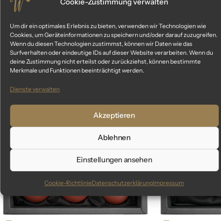
Cookie-Zustimmung verwalten
Um dir ein optimales Erlebnis zu bieten, verwenden wir Technologien wie
Cookies, um Geräteinformationen zu speichern und/oder darauf zuzugreifen.
Ähnliche Produkte
Wenn du diesen Technologien zustimmst, können wir Daten wie das
Surfverhalten oder eindeutige IDs auf dieser Website verarbeiten. Wenn du
deine Zustimmung nicht erteilst oder zurückziehst, können bestimmte
Das könnte dir auch gefallen
Merkmale und Funktionen beeinträchtigt werden.
Dienste verwalten
-13%
Akzeptieren
Ablehnen
Einstellungen ansehen
Cookie-Richtlinie
Datenschutzerklärung
Impressum