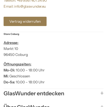
Telefon: +49 9561 401 34 90
Email: info@glaswunder.eu
Vertrag widerrufen
Store Coburg
Adresse:
Markt 10
96450 Coburg
Öffnungszeiten:
Mo-Di:
10.00 – 18:00 Uhr
Mi:
Geschlossen
Do-Sa:
10.00 – 18:00 Uhr
GlasWunder entdecken