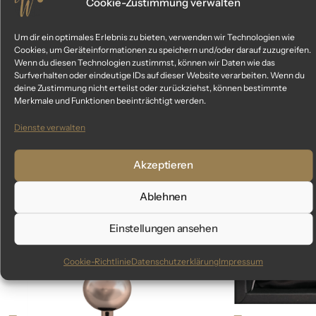
Cookie-Zustimmung verwalten
Um dir ein optimales Erlebnis zu bieten, verwenden wir Technologien wie
Cookies, um Geräteinformationen zu speichern und/oder darauf zuzugreifen.
Ähnliche Produkte
Wenn du diesen Technologien zustimmst, können wir Daten wie das
Surfverhalten oder eindeutige IDs auf dieser Website verarbeiten. Wenn du
deine Zustimmung nicht erteilst oder zurückziehst, können bestimmte
Das könnte dir auch gefallen
Merkmale und Funktionen beeinträchtigt werden.
Dienste verwalten
Akzeptieren
Ablehnen
Einstellungen ansehen
Cookie-Richtlinie
Datenschutzerklärung
Impressum