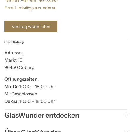
Telefon: +49 9561 401 34 90
Email: info@glaswunder.eu
Vertrag widerrufen
Store Coburg
Adresse:
Markt 10
96450 Coburg
Öffnungszeiten:
Mo-Di:
10.00 – 18:00 Uhr
Mi:
Geschlossen
Do-Sa:
10.00 – 18:00 Uhr
GlasWunder entdecken