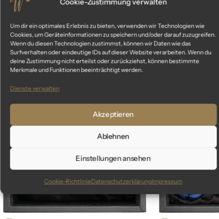
Cookie-Zustimmung verwalten
Um dir ein optimales Erlebnis zu bieten, verwenden wir Technologien wie
Cookies, um Geräteinformationen zu speichern und/oder darauf zuzugreifen.
Ähnliche Produkte
Wenn du diesen Technologien zustimmst, können wir Daten wie das
Surfverhalten oder eindeutige IDs auf dieser Website verarbeiten. Wenn du
deine Zustimmung nicht erteilst oder zurückziehst, können bestimmte
Das könnte dir auch gefallen
Merkmale und Funktionen beeinträchtigt werden.
Dienste verwalten
Out Of Stock
Akzeptieren
Ablehnen
Einstellungen ansehen
Cookie-Richtlinie
Datenschutzerklärung
Impressum