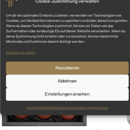
Cookie-Zustimmung verwalten
Um dir ein optimales Erlebnis zu bieten, verwenden wir Technologien wie
Cookies, um Geräteinformationen zu speichern und/oder darauf zuzugreifen.
Ähnliche Produkte
Wenn du diesen Technologien zustimmst, können wir Daten wie das
Surfverhalten oder eindeutige IDs auf dieser Website verarbeiten. Wenn du
deine Zustimmung nicht erteilst oder zurückziehst, können bestimmte
Das könnte dir auch gefallen
Merkmale und Funktionen beeinträchtigt werden.
Dienste verwalten
Akzeptieren
Ablehnen
Einstellungen ansehen
Cookie-Richtlinie
Datenschutzerklärung
Impressum