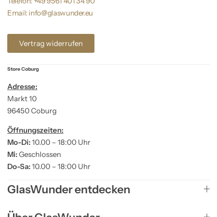
Telefon: +49 9561 401 34 90
Email: info@glaswunder.eu
Vertrag widerrufen
Store Coburg
Adresse:
Markt 10
96450 Coburg
Öffnungszeiten:
Mo-Di:
10.00 – 18:00 Uhr
Mi:
Geschlossen
Do-Sa:
10.00 – 18:00 Uhr
GlasWunder entdecken