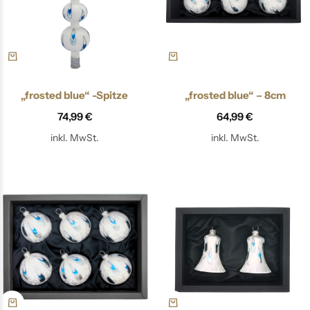
„frosted blue“ -Spitze
„frosted blue“ – 8cm
74,99
€
64,99
€
inkl. MwSt.
inkl. MwSt.