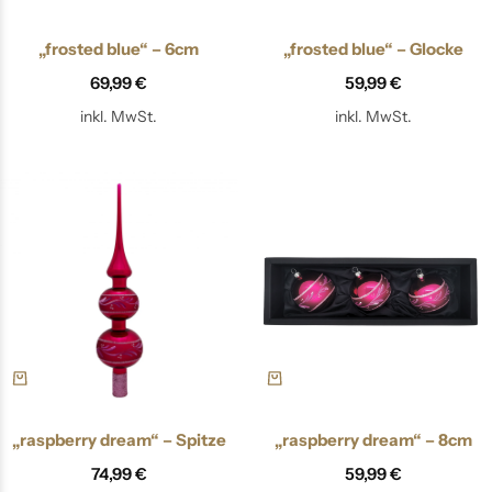
„frosted blue“ – 6cm
„frosted blue“ – Glocke
69,99
€
59,99
€
inkl. MwSt.
inkl. MwSt.
„raspberry dream“ – Spitze
„raspberry dream“ – 8cm
74,99
€
59,99
€