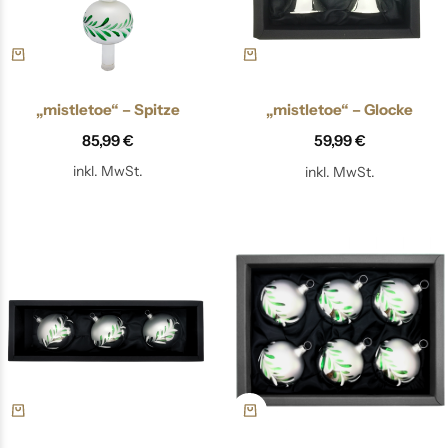
„mistletoe“ – Spitze
„mistletoe“ – Glocke
85,99
€
59,99
€
inkl. MwSt.
inkl. MwSt.