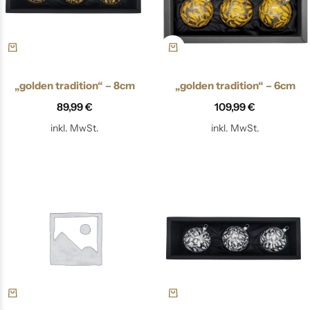
„golden tradition“ – 8cm
„golden tradition“ – 6cm
89,99
€
109,99
€
inkl. MwSt.
inkl. MwSt.