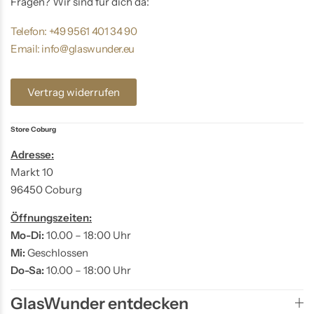
Fragen? Wir sind für dich da:
Telefon: +49 9561 401 34 90
Email: info@glaswunder.eu
Vertrag widerrufen
Store Coburg
Adresse:
Markt 10
96450 Coburg
Öffnungszeiten:
Mo-Di:
10.00 – 18:00 Uhr
Mi:
Geschlossen
Do-Sa:
10.00 – 18:00 Uhr
GlasWunder entdecken