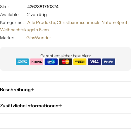
Sku:
4262381710374
Available:
2 vorrätig
Kategorien:
Alle Produkte
,
Christbaumschmuck
,
Nature Spirit
,
Weihnachtskugeln 6 cm
Marke:
GlasWunder
Garantiert sicher bezahlen:
Beschreibung
Zusätzliche Informationen