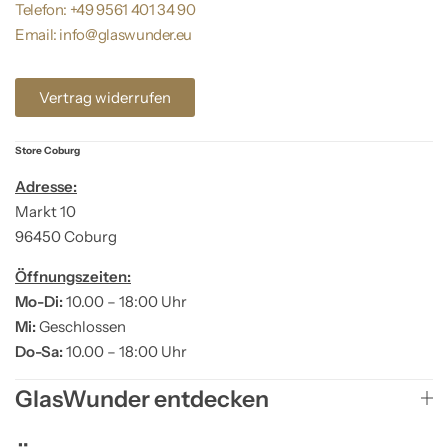
Telefon: +49 9561 401 34 90
Email: info@glaswunder.eu
Vertrag widerrufen
Store Coburg
Adresse:
Markt 10
96450 Coburg
Öffnungszeiten:
Mo-Di:
10.00 – 18:00 Uhr
Mi:
Geschlossen
Do-Sa:
10.00 – 18:00 Uhr
GlasWunder entdecken