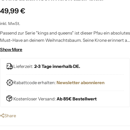
49,99
€
inkl. MwSt.
Passend zur Serie "kings and queens" ist dieser Pfau ein absolutes
Must-Have an deinem Weihnachtsbaum. Seine Krone erinnert an
die Könige und Königinnen.
Show More
Lieferzeit:
2-3 Tage innerhalb DE.
Rabattcode erhalten:
Newsletter abonnieren
Kostenloser Versand:
Ab 85€ Bestellwert
Share