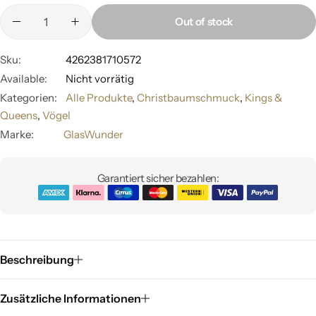
Out of stock
Sku:
4262381710572
Available:
Nicht vorrätig
Kategorien:
Alle Produkte
,
Christbaumschmuck
,
Kings &
Queens
,
Vögel
Marke:
GlasWunder
Garantiert sicher bezahlen:
Beschreibung
Zusätzliche Informationen