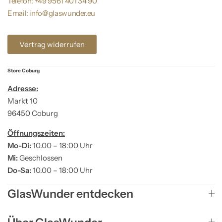
Telefon: +49 9561 401 34 90
Email: info@glaswunder.eu
Vertrag widerrufen
Store Coburg
Adresse:
Markt 10
96450 Coburg
Öffnungszeiten:
Mo-Di:
10.00 – 18:00 Uhr
Mi:
Geschlossen
Do-Sa:
10.00 – 18:00 Uhr
GlasWunder entdecken