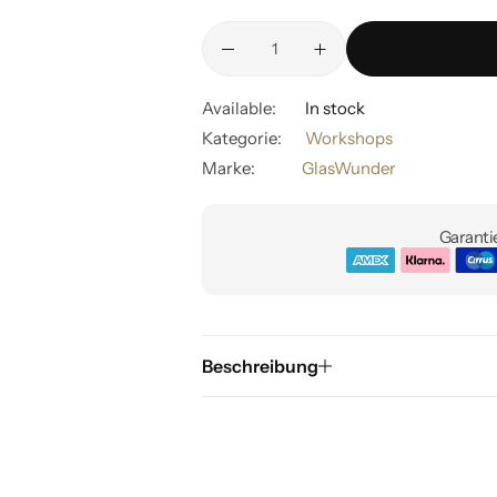
Available:
In stock
Kategorie:
Workshops
Marke:
GlasWunder
Garantie
Beschreibung