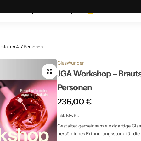
NEU
Workshop-Termine sind da!
Jetzt buchen
Shop
Workshops
German
▼
Kollektionen
Haarschmuck
Gartenkugeln / Rosenkugeln
Easter Collection
Weihnachtskugeln 6 cm
Ohrringe
Gartenkugel
Ostereier
stalten 4-7 Personen
Weihnachtskugeln 8 cm
Ketten
Glasfiguren
Figuren
GlasWunder
JGA Workshop – Brauts
Figuren
Schreibfedern
Personen
Glocken
Elias Farbglashütte Lauscha
236,00
€
Spitzen
inkl. MwSt.
Gestaltet gemeinsam einzigartige Glas
Vögel
persönliches Erinnerungsstück für die 