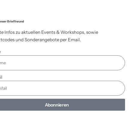
nser Brieffreund
te Infos zu aktuellen Events & Workshops, sowie
tcodes und Sonderangebote per Email.
e
il
Abonnieren