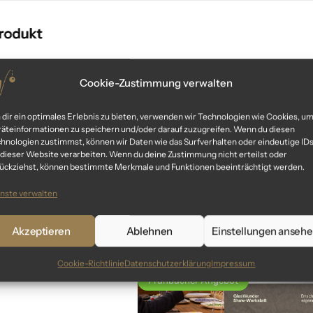
Cookie-Zustimmung verwalten
dir ein optimales Erlebnis zu bieten, verwenden wir Technologien wie Cookies, u
äteinformationen zu speichern und/oder darauf zuzugreifen. Wenn du diesen
hnologien zustimmst, können wir Daten wie das Surfverhalten oder eindeutige ID
 dieser Website verarbeiten. Wenn du deine Zustimmung nicht erteilst oder
ückziehst, können bestimmte Merkmale und Funktionen beeinträchtigt werden.
nste verwalten
Ähnliche Produkte
Das könnte dir auch gefallen
Akzeptieren
Ablehnen
Einstellungen anseh
Cookie-Richtlinie
Datenschutzerklärung
Impressum
Frühbucher Angebot