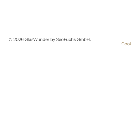
© 2026 GlasWunder by SeoFuchs GmbH.
Cook