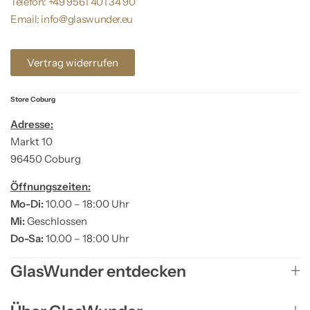
Telefon: +49 9561 401 34 90
Email: info@glaswunder.eu
Vertrag widerrufen
Store Coburg
Adresse:
Markt 10
96450 Coburg
Öffnungszeiten:
Mo-Di:
10.00 – 18:00 Uhr
Mi:
Geschlossen
Do-Sa:
10.00 – 18:00 Uhr
GlasWunder entdecken