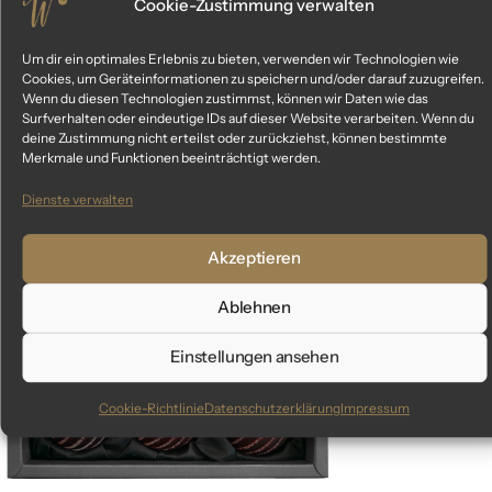
Cookie-Zustimmung verwalten
Um dir ein optimales Erlebnis zu bieten, verwenden wir Technologien wie
Cookies, um Geräteinformationen zu speichern und/oder darauf zuzugreifen.
Ähnliche Produkte
Wenn du diesen Technologien zustimmst, können wir Daten wie das
Surfverhalten oder eindeutige IDs auf dieser Website verarbeiten. Wenn du
deine Zustimmung nicht erteilst oder zurückziehst, können bestimmte
Das könnte dir auch gefallen
Merkmale und Funktionen beeinträchtigt werden.
Dienste verwalten
Akzeptieren
Ablehnen
Einstellungen ansehen
Cookie-Richtlinie
Datenschutzerklärung
Impressum