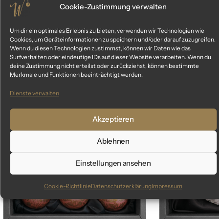
Cookie-Zustimmung verwalten
Um dir ein optimales Erlebnis zu bieten, verwenden wir Technologien wie
Cookies, um Geräteinformationen zu speichern und/oder darauf zuzugreifen.
Wenn du diesen Technologien zustimmst, können wir Daten wie das
Ähnliche Produkte
Surfverhalten oder eindeutige IDs auf dieser Website verarbeiten. Wenn du
deine Zustimmung nicht erteilst oder zurückziehst, können bestimmte
Das könnte dir auch gefallen
Merkmale und Funktionen beeinträchtigt werden.
Dienste verwalten
-13%
Akzeptieren
Ablehnen
Einstellungen ansehen
Cookie-Richtlinie
Datenschutzerklärung
Impressum