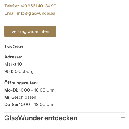
Telefon: +49 9561 401 34 90
Email: info@glaswunder.eu
Vertrag widerrufen
Store Coburg
Adresse:
Markt 10
96450 Coburg
Öffnungszeiten:
Mo-Di:
10.00 – 18:00 Uhr
Mi:
Geschlossen
Do-Sa:
10.00 – 18:00 Uhr
GlasWunder entdecken