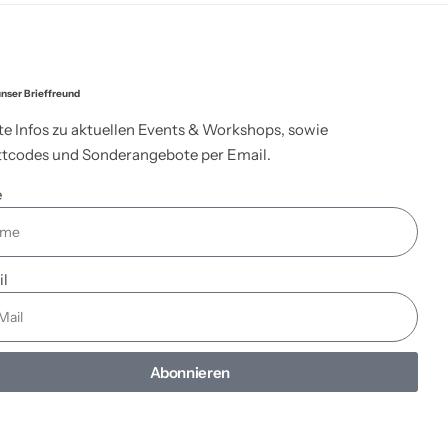
nser Brieffreund
te Infos zu aktuellen Events & Workshops, sowie
tcodes und Sonderangebote per Email.
e
il
Abonnieren