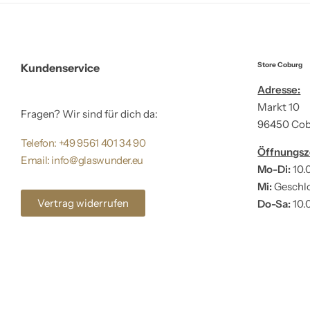
Store Coburg
Kundenservice
Adresse:
Markt 10
Fragen? Wir sind für dich da:
96450 Co
Telefon: +49 9561 401 34 90
Öffnungsz
Email: info@glaswunder.eu
Mo-Di:
10.
Mi:
Geschl
Vertrag widerrufen
Do-Sa:
10.