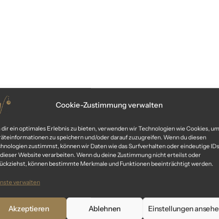
Cookie-Zustimmung verwalten
dir ein optimales Erlebnis zu bieten, verwenden wir Technologien wie Cookies, u
äteinformationen zu speichern und/oder darauf zuzugreifen. Wenn du diesen
hnologien zustimmst, können wir Daten wie das Surfverhalten oder eindeutige ID
 dieser Website verarbeiten. Wenn du deine Zustimmung nicht erteilst oder
ückziehst, können bestimmte Merkmale und Funktionen beeinträchtigt werden.
nste verwalten
Akzeptieren
Ablehnen
Einstellungen anseh