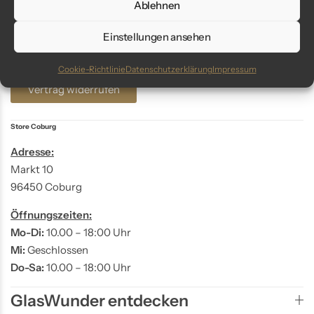
Ablehnen
Telefon: +49 9561 401 34 90
Einstellungen ansehen
Email: info@glaswunder.eu
Cookie-Richtlinie
Datenschutzerklärung
Impressum
Vertrag widerrufen
Store Coburg
Adresse:
Markt 10
96450 Coburg
Öffnungszeiten:
Mo-Di:
10.00 – 18:00 Uhr
Mi:
Geschlossen
Do-Sa:
10.00 – 18:00 Uhr
GlasWunder entdecken