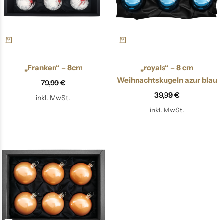
„Franken“ – 8cm
„royals“ – 8 cm
Weihnachtskugeln azur blau
79,99
€
39,99
€
inkl. MwSt.
inkl. MwSt.