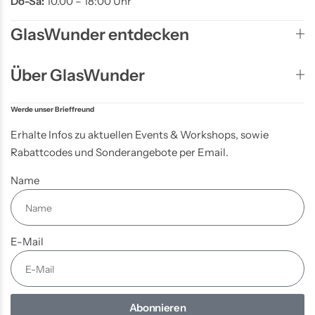
Do-Sa:
10.00 – 18:00 Uhr
GlasWunder entdecken
Über GlasWunder
Werde unser Brieffreund
Erhalte Infos zu aktuellen Events & Workshops, sowie
Rabattcodes und Sonderangebote per Email.
Name
E-Mail
Abonnieren