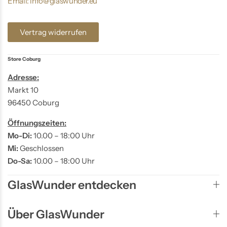
Email: info@glaswunder.eu
Vertrag widerrufen
Store Coburg
Adresse:
Markt 10
96450 Coburg
Öffnungszeiten:
Mo-Di:
10.00 – 18:00 Uhr
Mi:
Geschlossen
Do-Sa:
10.00 – 18:00 Uhr
GlasWunder entdecken
Über GlasWunder