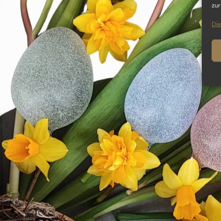
zur
Die