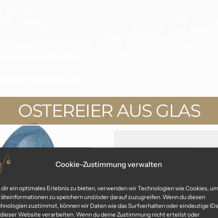
OSTEREIER AUS GLAS
Cookie-Zustimmung verwalten
dir ein optimales Erlebnis zu bieten, verwenden wir Technologien wie Cookies, u
äteinformationen zu speichern und/oder darauf zuzugreifen. Wenn du diesen
hnologien zustimmst, können wir Daten wie das Surfverhalten oder eindeutige ID
 dieser Website verarbeiten. Wenn du deine Zustimmung nicht erteilst oder