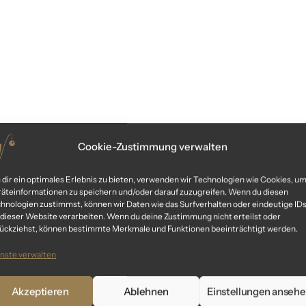
Cookie-Zustimmung verwalten
dir ein optimales Erlebnis zu bieten, verwenden wir Technologien wie Cookies, u
äteinformationen zu speichern und/oder darauf zuzugreifen. Wenn du diesen
hnologien zustimmst, können wir Daten wie das Surfverhalten oder eindeutige ID
 dieser Website verarbeiten. Wenn du deine Zustimmung nicht erteilst oder
ückziehst, können bestimmte Merkmale und Funktionen beeinträchtigt werden.
nste verwalten
Akzeptieren
Ablehnen
Einstellungen anseh