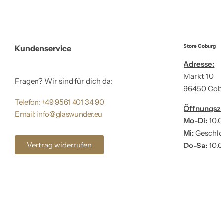
Store Coburg
Kundenservice
Adresse:
Markt 10
Fragen? Wir sind für dich da:
96450 Co
Telefon: +49 9561 401 34 90
Öffnungsz
Email: info@glaswunder.eu
Mo-Di:
10.
Mi:
Geschl
Vertrag widerrufen
Do-Sa:
10.