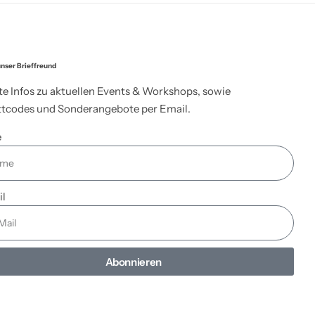
nser Brieffreund
te Infos zu aktuellen Events & Workshops, sowie
tcodes und Sonderangebote per Email.
e
il
Abonnieren