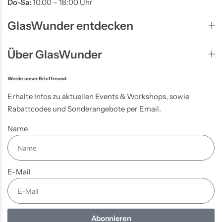
Do-Sa:
10.00 – 18:00 Uhr
GlasWunder entdecken
Über GlasWunder
Werde unser Brieffreund
Erhalte Infos zu aktuellen Events & Workshops, sowie
Rabattcodes und Sonderangebote per Email.
Name
E-Mail
Abonnieren