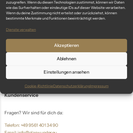
„nature friend“ – 6 cm
zuzugreifen. Wenn du diesen Technologien zustimmst, können wir Daten
wie das Surfverhalten oder eindeutige IDs auf dieser Website verarbeiten.
Weihnachtskugeln grün matt
Wenn du deine Zustimmung nicht erteilst oder zurückziehst, können
52,99
€
bestimmte Merkmale und Funktionen beeinträchtigt werden.
inkl. MwSt.
Dienste verwalten
Akzeptieren
You've viewed
5
of
5
result
Ablehnen
Einstellungen ansehen
Cookie-Richtlinie
Datenschutzerklärung
Impressum
Kundenservice
Fragen? Wir sind für dich da:
Telefon: +49 9561 401 34 90
Email: info@glaswunder.eu