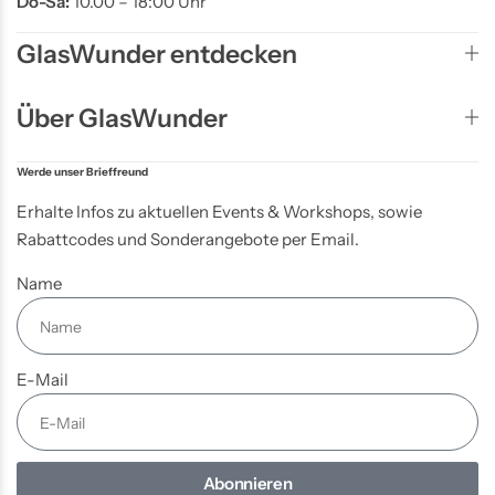
Do-Sa:
10.00 – 18:00 Uhr
GlasWunder entdecken
Über GlasWunder
Werde unser Brieffreund
Erhalte Infos zu aktuellen Events & Workshops, sowie
Rabattcodes und Sonderangebote per Email.
Name
E-Mail
Abonnieren