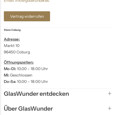
Email: info@glaswunder.eu
Vertrag widerrufen
Store Coburg
Adresse:
Markt 10
96450 Coburg
Öffnungszeiten:
Mo-Di:
10.00 – 18:00 Uhr
Mi:
Geschlossen
Do-Sa:
10.00 – 18:00 Uhr
GlasWunder entdecken
Über GlasWunder