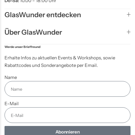
Do-Sa:
10.00 – 18:00 Uhr
GlasWunder entdecken
Über GlasWunder
Werde unser Brieffreund
Erhalte Infos zu aktuellen Events & Workshops, sowie
Rabattcodes und Sonderangebote per Email.
Name
E-Mail
Abonnieren