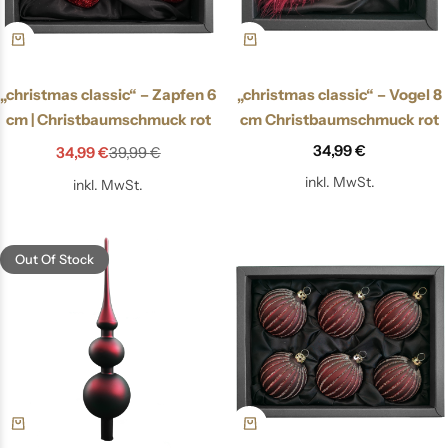
„christmas classic“ – Zapfen 6
„christmas classic“ – Vogel 8
cm | Christbaumschmuck rot
cm Christbaumschmuck rot
34,99
€
34,99
€
39,99
€
inkl. MwSt.
inkl. MwSt.
Out Of Stock