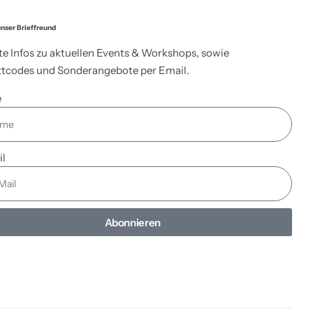
nser Brieffreund
te Infos zu aktuellen Events & Workshops, sowie
tcodes und Sonderangebote per Email.
e
il
Abonnieren