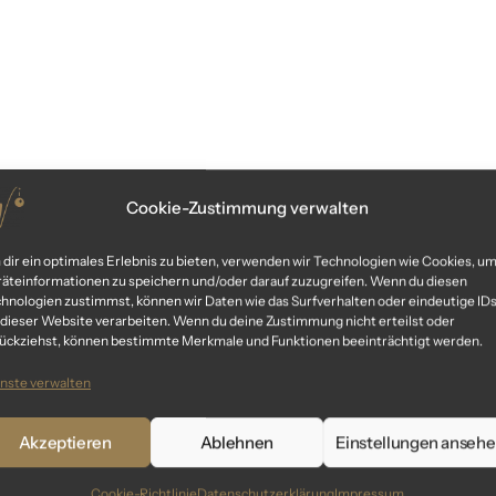
Cookie-Zustimmung verwalten
dir ein optimales Erlebnis zu bieten, verwenden wir Technologien wie Cookies, u
äteinformationen zu speichern und/oder darauf zuzugreifen. Wenn du diesen
hnologien zustimmst, können wir Daten wie das Surfverhalten oder eindeutige ID
 dieser Website verarbeiten. Wenn du deine Zustimmung nicht erteilst oder
ückziehst, können bestimmte Merkmale und Funktionen beeinträchtigt werden.
nste verwalten
Akzeptieren
Ablehnen
Einstellungen anseh
Cookie-Richtlinie
Datenschutzerklärung
Impressum