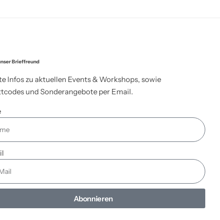
nser Brieffreund
te Infos zu aktuellen Events & Workshops, sowie
tcodes und Sonderangebote per Email.
e
il
Abonnieren