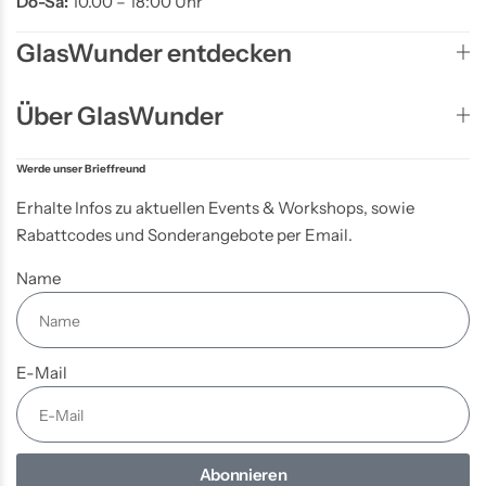
Do-Sa:
10.00 – 18:00 Uhr
GlasWunder entdecken
Über GlasWunder
Werde unser Brieffreund
Erhalte Infos zu aktuellen Events & Workshops, sowie
Rabattcodes und Sonderangebote per Email.
Name
E-Mail
Abonnieren