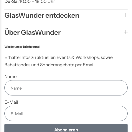
Do-Sa:
10.00 – 18:00 Uhr
GlasWunder entdecken
Über GlasWunder
Werde unser Brieffreund
Erhalte Infos zu aktuellen Events & Workshops, sowie
Rabattcodes und Sonderangebote per Email.
Name
E-Mail
Abonnieren