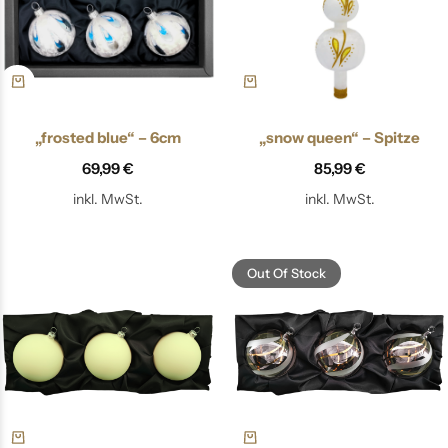
„frosted blue“ – 6cm
„snow queen“ – Spitze
69,99
€
85,99
€
inkl. MwSt.
inkl. MwSt.
Out Of Stock