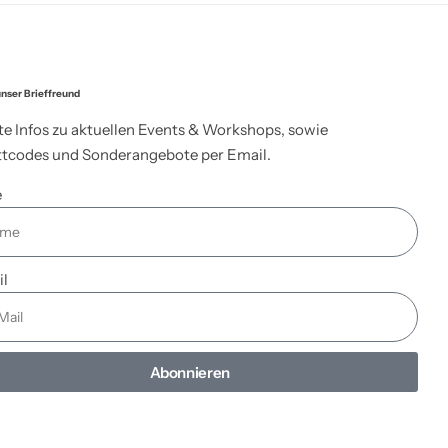
nser Brieffreund
te Infos zu aktuellen Events & Workshops, sowie
tcodes und Sonderangebote per Email.
e
il
Abonnieren