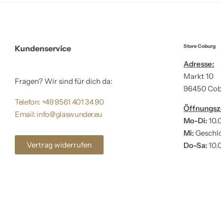
Store Coburg
Kundenservice
Adresse:
Markt 10
Fragen? Wir sind für dich da:
96450 Co
Telefon: +49 9561 401 34 90
Öffnungsz
Email: info@glaswunder.eu
Mo-Di:
10.
Mi:
Geschl
Vertrag widerrufen
Do-Sa:
10.