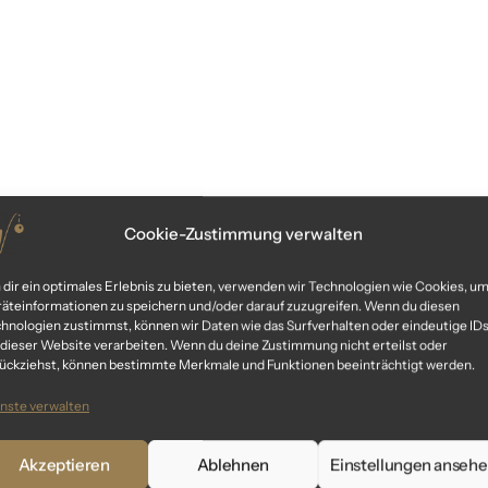
Cookie-Zustimmung verwalten
dir ein optimales Erlebnis zu bieten, verwenden wir Technologien wie Cookies, u
äteinformationen zu speichern und/oder darauf zuzugreifen. Wenn du diesen
hnologien zustimmst, können wir Daten wie das Surfverhalten oder eindeutige ID
 dieser Website verarbeiten. Wenn du deine Zustimmung nicht erteilst oder
ückziehst, können bestimmte Merkmale und Funktionen beeinträchtigt werden.
nste verwalten
Akzeptieren
Ablehnen
Einstellungen anseh