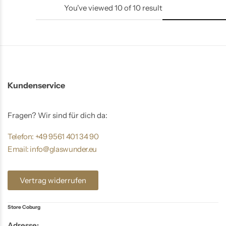
You've viewed
10
of
10
result
Kundenservice
Fragen? Wir sind für dich da:
Telefon: +49 9561 401 34 90
Email: info@glaswunder.eu
Vertrag widerrufen
Store Coburg
Adresse: