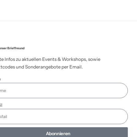
nser Brieffreund
te Infos zu aktuellen Events & Workshops, sowie
tcodes und Sonderangebote per Email.
e
il
Abonnieren