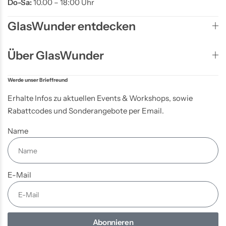
Do-Sa:
10.00 – 18:00 Uhr
GlasWunder entdecken
Über GlasWunder
Werde unser Brieffreund
Erhalte Infos zu aktuellen Events & Workshops, sowie
Rabattcodes und Sonderangebote per Email.
Name
E-Mail
Abonnieren