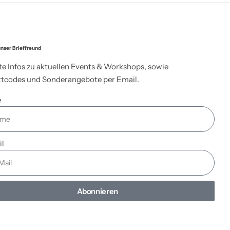
nser Brieffreund
te Infos zu aktuellen Events & Workshops, sowie
tcodes und Sonderangebote per Email.
e
il
Abonnieren