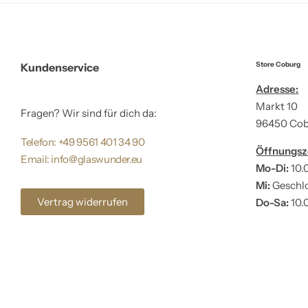
Store Coburg
Kundenservice
Adresse:
Markt 10
Fragen? Wir sind für dich da:
96450 Co
Telefon: +49 9561 401 34 90
Öffnungsz
Email: info@glaswunder.eu
Mo-Di:
10.
Mi:
Geschl
Vertrag widerrufen
Do-Sa:
10.