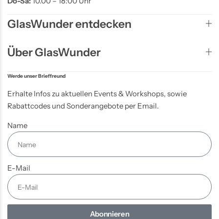
Do-Sa:
10.00 – 18:00 Uhr
GlasWunder entdecken
Über GlasWunder
Werde unser Brieffreund
Erhalte Infos zu aktuellen Events & Workshops, sowie
Rabattcodes und Sonderangebote per Email.
Name
E-Mail
Abonnieren