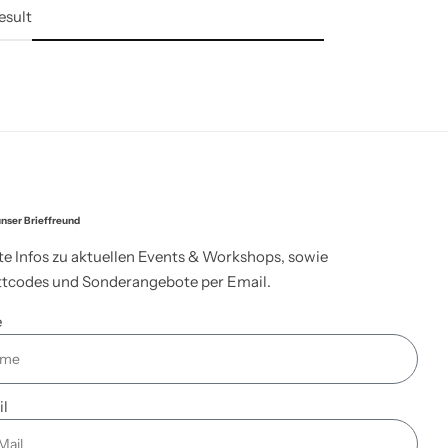
esult
nser Brieffreund
te Infos zu aktuellen Events & Workshops, sowie
tcodes und Sonderangebote per Email.
e
il