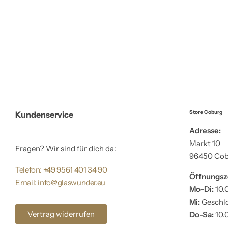
Store Coburg
Kundenservice
Adresse:
Markt 10
Fragen? Wir sind für dich da:
96450 Co
Telefon: +49 9561 401 34 90
Öffnungsz
Email: info@glaswunder.eu
Mo-Di:
10.
Mi:
Geschl
Vertrag widerrufen
Do-Sa:
10.