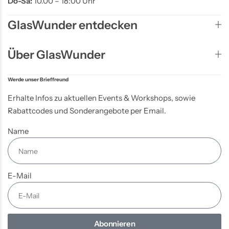
Do-Sa:
10.00 – 18:00 Uhr
GlasWunder entdecken
Über GlasWunder
Werde unser Brieffreund
Erhalte Infos zu aktuellen Events & Workshops, sowie
Rabattcodes und Sonderangebote per Email.
Name
E-Mail
Abonnieren