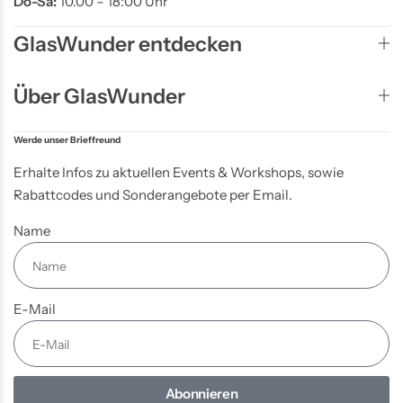
Do-Sa:
10.00 – 18:00 Uhr
GlasWunder entdecken
Über GlasWunder
Werde unser Brieffreund
Erhalte Infos zu aktuellen Events & Workshops, sowie
Rabattcodes und Sonderangebote per Email.
Name
E-Mail
Abonnieren