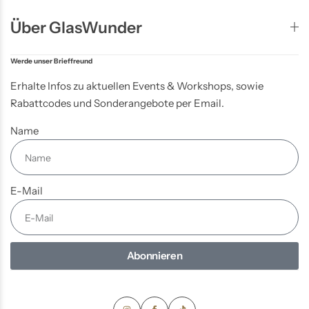
Über GlasWunder
Werde unser Brieffreund
Erhalte Infos zu aktuellen Events & Workshops, sowie
Rabattcodes und Sonderangebote per Email.
Name
E-Mail
Abonnieren