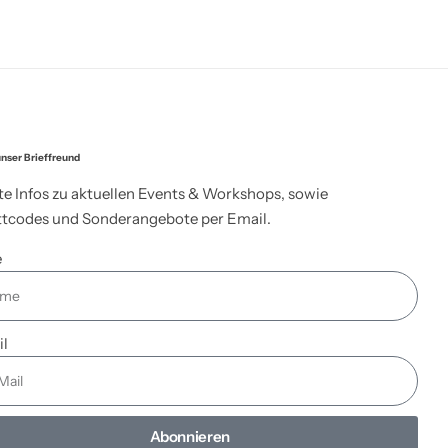
nser Brieffreund
te Infos zu aktuellen Events & Workshops, sowie
tcodes und Sonderangebote per Email.
e
il
Abonnieren