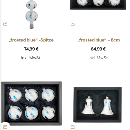
„frosted blue“ -Spitze
„frosted blue“ – 8cm
74,99
€
64,99
€
inkl. MwSt.
inkl. MwSt.