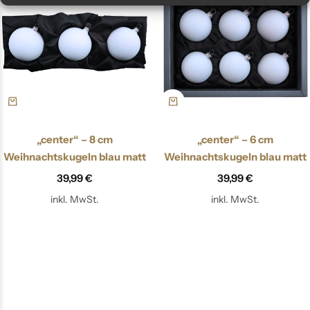
„center“ – 8 cm
„center“ – 6 cm
Weihnachtskugeln blau matt
Weihnachtskugeln blau matt
39,99
€
39,99
€
inkl. MwSt.
inkl. MwSt.
Out Of Stock
Out Of Stock