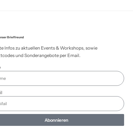
nser Brieffreund
te Infos zu aktuellen Events & Workshops, sowie
tcodes und Sonderangebote per Email.
e
il
Abonnieren