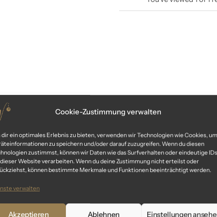
Cookie-Zustimmung verwalten
dir ein optimales Erlebnis zu bieten, verwenden wir Technologien wie Cookies, u
äteinformationen zu speichern und/oder darauf zuzugreifen. Wenn du diesen
hnologien zustimmst, können wir Daten wie das Surfverhalten oder eindeutige ID
 dieser Website verarbeiten. Wenn du deine Zustimmung nicht erteilst oder
ückziehst, können bestimmte Merkmale und Funktionen beeinträchtigt werden.
nste verwalten
Akzeptieren
Ablehnen
Einstellungen anseh