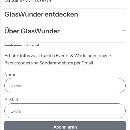
Do-Sa:
10.00 – 18:00 Uhr
GlasWunder entdecken
Über GlasWunder
Werde unser Brieffreund
Erhalte Infos zu aktuellen Events & Workshops, sowie
Rabattcodes und Sonderangebote per Email.
Name
E-Mail
Abonnieren