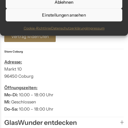
Ablehnen
Telefon: +49 9561 401 34 90
Einstellungen ansehen
Email: info@glaswunder.eu
Cookie-Richtlinie
Datenschutzerklärung
Impressum
Vertrag widerrufen
Store Coburg
Adresse:
Markt 10
96450 Coburg
Öffnungszeiten:
Mo-Di:
10.00 – 18:00 Uhr
Mi:
Geschlossen
Do-Sa:
10.00 – 18:00 Uhr
GlasWunder entdecken