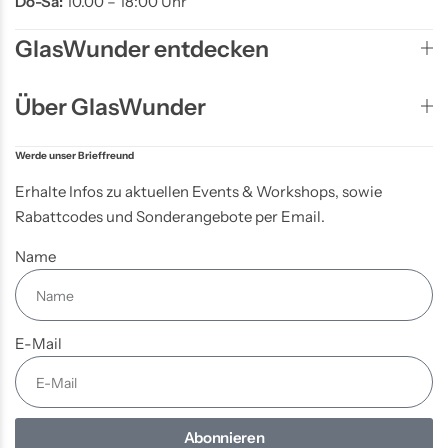
Do-Sa:
10.00 – 18:00 Uhr
GlasWunder entdecken
Über GlasWunder
Werde unser Brieffreund
Erhalte Infos zu aktuellen Events & Workshops, sowie
Rabattcodes und Sonderangebote per Email.
Name
E-Mail
Abonnieren