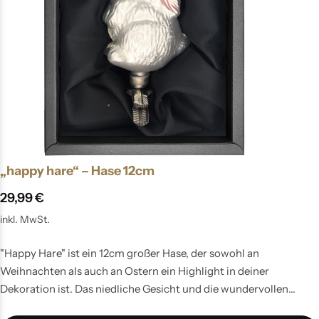
„happy hare“ – Hase 12cm
29,99
€
inkl. MwSt.
"Happy Hare" ist ein 12cm großer Hase, der sowohl an
Weihnachten als auch an Ostern ein Highlight in deiner
Dekoration ist. Das niedliche Gesicht und die wundervollen
Details verleihen ihm ein tolles Aussehen.