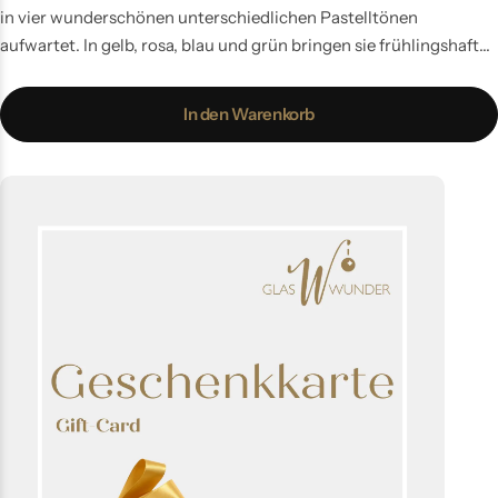
in vier wunderschönen unterschiedlichen Pastelltönen
aufwartet. In gelb, rosa, blau und grün bringen sie frühlingshafte
Frische an Deinen Osterstrauch und Deine Osterdekoration. Das
Ostereier-Set "Spring Power" wird aus mundgeblasenem Glas
In den Warenkorb
gefertigt und von Hand gefärbt.