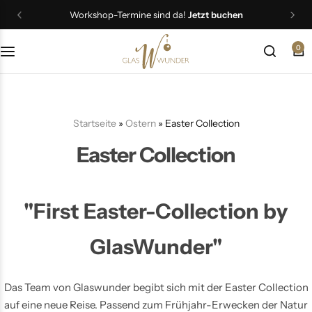
Super
Frühlingsangebote
entdecken
0
Christbaumschmuck
Schmuck
Startseite
»
Ostern
»
Easter Collection
Geschenkideen
Easter Collection
Ostern
"First Easter-Collection by
GlasWunder"
Das Team von Glaswunder begibt sich mit der Easter Collection
auf eine neue Reise. Passend zum Frühjahr-Erwecken der Natur