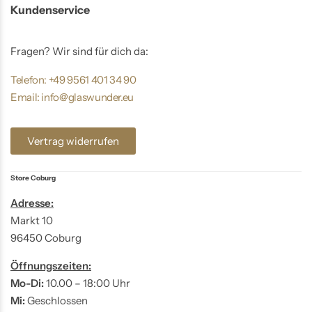
Kundenservice
Fragen? Wir sind für dich da:
Telefon: +49 9561 401 34 90
Email: info@glaswunder.eu
Vertrag widerrufen
Store Coburg
Adresse:
Markt 10
96450 Coburg
Öffnungszeiten:
Mo-Di:
10.00 – 18:00 Uhr
Mi:
Geschlossen